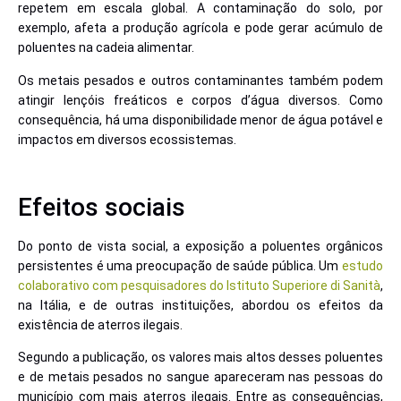
repetem em escala global. A contaminação do solo, por
exemplo, afeta a produção agrícola e pode gerar acúmulo de
poluentes na cadeia alimentar.
Os metais pesados e outros contaminantes também podem
atingir lençóis freáticos e corpos d’água diversos. Como
consequência, há uma disponibilidade menor de água potável e
impactos em diversos ecossistemas.
Efeitos sociais
Do ponto de vista social, a exposição a poluentes orgânicos
persistentes é uma preocupação de saúde pública. Um
estudo
colaborativo com pesquisadores do Istituto Superiore di Sanità
,
na Itália, e de outras instituições, abordou os efeitos da
existência de aterros ilegais.
Segundo a publicação, os valores mais altos desses poluentes
e de metais pesados no sangue apareceram nas pessoas do
município com mais aterros ilegais. Entre as consequências,