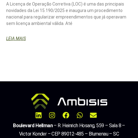
A Licença de Operação Corretiva (LOC) é uma das principais
novidades da Lei 15.190/2025 e inaugura um procedimento
nacional para regularizar empreendimentos que já operavam
sem licença ambiental válida. Até
LEIA MAIS
Boulevard Hellman
– R. Heinrich Hosang, 559 – Sala 8 –
Victor Konder – CEP 89012-485 – Blumenau – SC