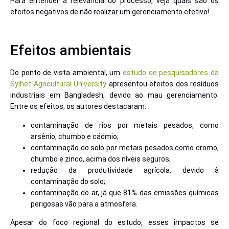
Para entender a relevância do processo, veja quais são os
efeitos negativos de não realizar um gerenciamento efetivo!
Efeitos ambientais
Do ponto de vista ambiental, um
estudo de pesquisadores da
Sylhet Agricultural University
apresentou efeitos dos resíduos
industriais em Bangladesh, devido ao mau gerenciamento.
Entre os efeitos, os autores destacaram:
contaminação de rios por metais pesados, como
arsênio, chumbo e cádmio;
contaminação do solo por metais pesados como cromo,
chumbo e zinco, acima dos níveis seguros;
redução da produtividade agrícola, devido à
contaminação do solo;
contaminação do ar, já que 81% das emissões químicas
perigosas vão para a atmosfera.
Apesar do foco regional do estudo, esses impactos se