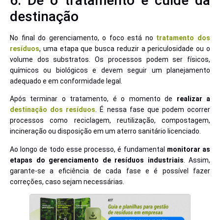
6. Dê o tratamento e cuide da
destinação
No final do gerenciamento, o foco está no
tratamento dos
resíduos
, uma etapa que busca reduzir a periculosidade ou o
volume dos substratos. Os processos podem ser físicos,
químicos ou biológicos e devem seguir um planejamento
adequado e em conformidade legal.
Após terminar o tratamento, é o momento de
realizar a
destinação dos resíduos
. É nessa fase que podem ocorrer
processos como reciclagem, reutilização, compostagem,
incineração ou disposição em um aterro sanitário licenciado.
Ao longo de todo esse processo, é fundamental
monitorar as
etapas do gerenciamento de resíduos industriais
. Assim,
garante-se a eficiência de cada fase e é possível fazer
correções, caso sejam necessárias.