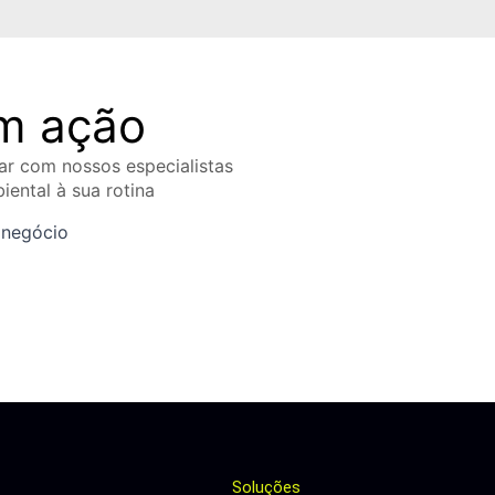
em ação
ar com nossos especialistas
iental à sua rotina
 negócio
Soluções