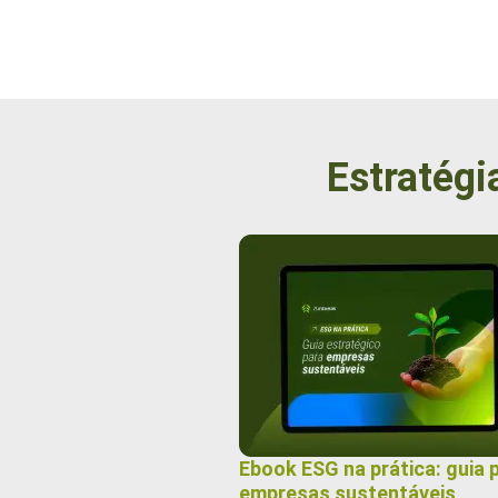
Estratégi
Ebook ESG na prática: guia 
empresas sustentáveis