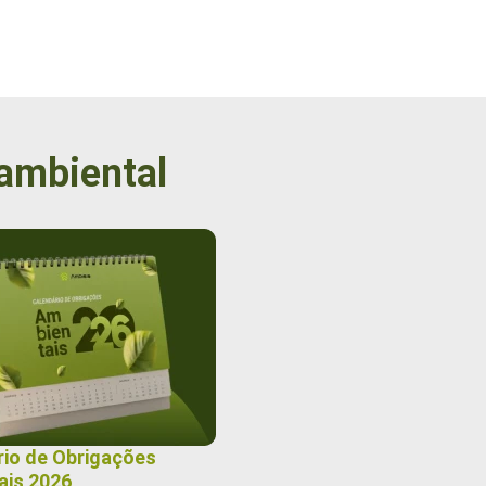
 ambiental
rio de Obrigações
ais 2026