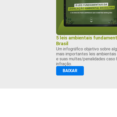
5 leis ambientais fundament
Brasil
Um infográfico objetivo sobre al
mais importantes leis ambientais 
e suas multas/penalidades caso 
infração.
BAIXAR