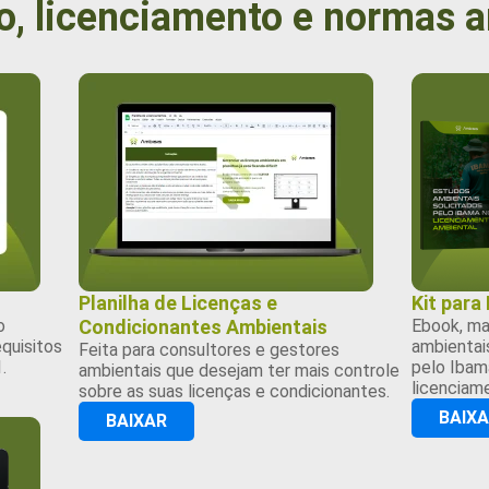
o, licenciamento e normas 
Planilha de Licenças e
Kit para
o
Condicionantes Ambientais
Ebook, ma
quisitos
ambientais
Feita para consultores e gestores
.
pelo Ibama
ambientais que desejam ter mais controle
licenciam
sobre as suas licenças e condicionantes.
BAIX
BAIXAR