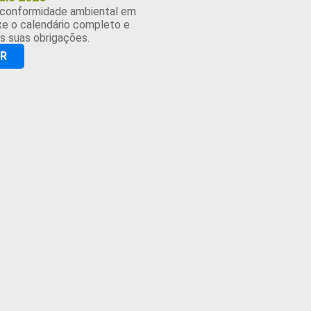
 conformidade ambiental em
xe o calendário completo e
s suas obrigações.
AR