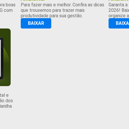
ra boas
Para fazer mais e melhor. Confira as dicas
Garanta a
SG com
que trouxemos para trazer mais
2026! Bai
produtividade para sua gestão.
organize a
BAIXAR
BAIX
tal e
ção dos
anilha