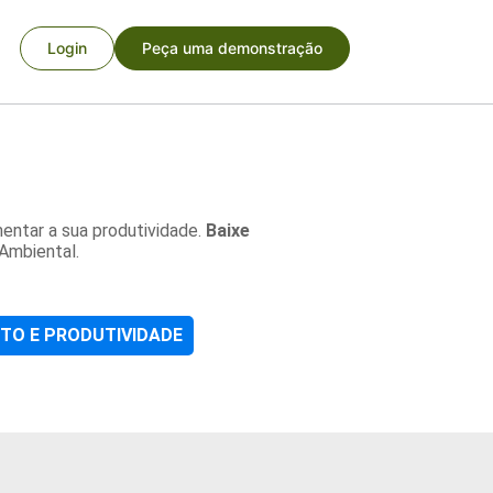
Login
Peça uma demonstração
mentar a sua produtividade.
Baixe
Ambiental.
TO E PRODUTIVIDADE