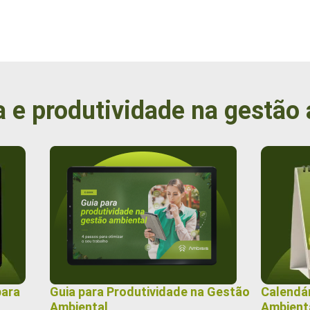
a e produtividade na gestão
para
Guia para Produtividade na Gestão
Calendá
Ambiental
Ambient