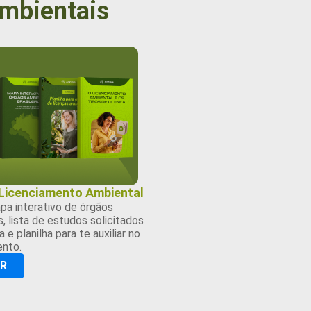
ambientais
 Licenciamento Ambiental
pa interativo de órgãos
, lista de estudos solicitados
 e planilha para te auxiliar no
ento.
AR