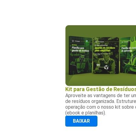
Kit para Gestão de Resíduo
Aproveite as vantagens de ter u
de resíduos organizada. Estrutur
operação com o nosso kit sobre 
(ebook e planilhas).
BAIXAR