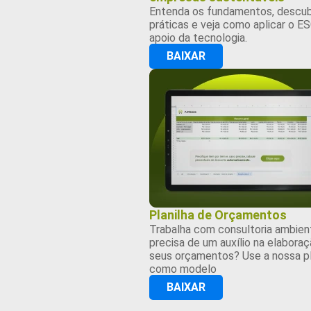
Entenda os fundamentos, descub
práticas e veja como aplicar o E
apoio da tecnologia.
BAIXAR
Planilha de Orçamentos
Trabalha com consultoria ambien
precisa de um auxílio na elabora
seus orçamentos? Use a nossa pl
como modelo
BAIXAR