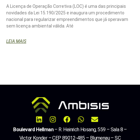
A Licença de Operação Corretiva (LOC) é uma das principais
novidades da Lei 15.190/2025 e inaugura um procedimento
nacional para regularizar empreendimentos que já operavam
sem licença ambiental válida. Até
LEIA MAIS
Boulevard Hellman
– R. Heinrich Hosang, 559 – Sala 8 –
Victor Konder – CEP 89012-485 – Blumenau – SC