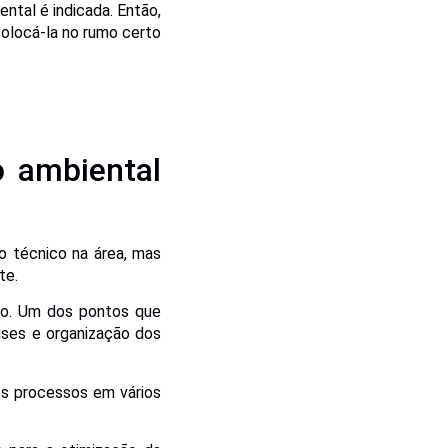
tal é indicada. Então,
colocá-la no rumo certo
o ambiental
o técnico na área, mas
te.
ção. Um dos pontos que
ises e organização dos
dos processos em vários