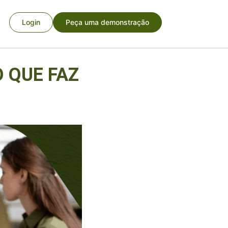
Login
Peça uma demonstração
 QUE FAZ