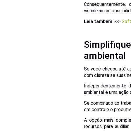
Consequentemente, o
visualizam as possibili
Leia também
>>>
Soft
Simplifiq
ambiental
Se você chegou até aq
com clareza se suas n
Independentemente d
ambiental é uma ação 
Se combinado ao trabal
em controle e produtiv
A opção mais compl
recursos para auxili