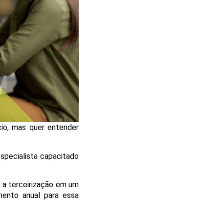
io, mas quer entender
especialista capacitado
a terceirização em um
ento anual para essa