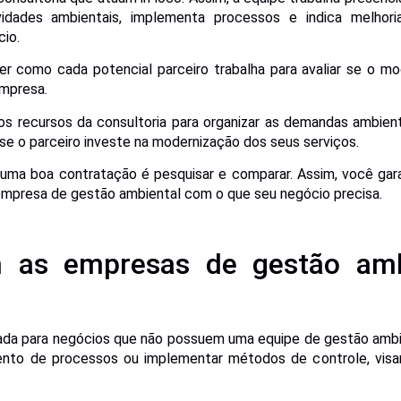
ividades ambientais, implementa processos e indica melhori
io.
r como cada potencial parceiro trabalha para avaliar se o m
mpresa.
os recursos da consultoria para organizar as demandas ambient
 se o parceiro investe na modernização dos seus serviços.
 uma boa contratação é pesquisar e comparar. Assim, você gara
mpresa de gestão ambiental com o que seu negócio precisa.
 as empresas de gestão amb
icada para negócios que não possuem uma equipe de gestão ambie
ento de processos ou implementar métodos de controle, visan