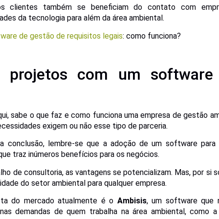
s clientes também se beneficiam do contato com empre
dades da tecnologia para além da área ambiental.
ware de gestão de requisitos legais
: como funciona?
ue projetos com um software
ui, sabe o que faz e como funciona uma empresa de gestão amb
ecessidades exigem ou não esse tipo de parceria.
a conclusão, lembre-se que a adoção de um software para 
que traz inúmeros benefícios para os negócios.
ho de consultoria, as vantagens se potencializam. Mas, por si 
idade do setor ambiental para qualquer empresa.
eta do mercado atualmente é o
Ambisis
, um software que 
ar nas demandas de quem trabalha na área ambiental, como a