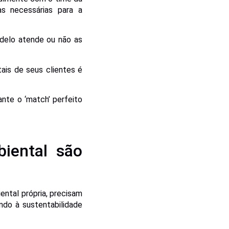
as necessárias para a
odelo atende ou não as
ais de seus clientes é
nte o ‘match’ perfeito
iental são
ntal própria, precisam
do à sustentabilidade