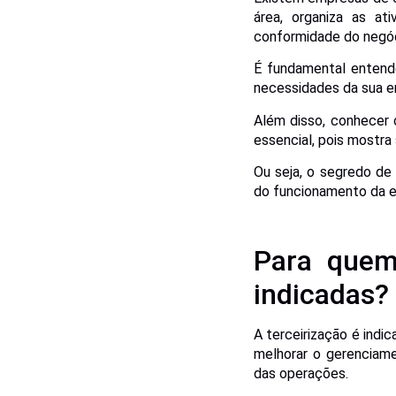
área, organiza as at
conformidade do negóc
É fundamental entende
necessidades da sua e
Além disso, conhecer 
essencial, pois mostra
Ou seja, o segredo de
do funcionamento da e
Para quem
indicadas?
A terceirização é ind
melhorar o gerenciam
das operações.