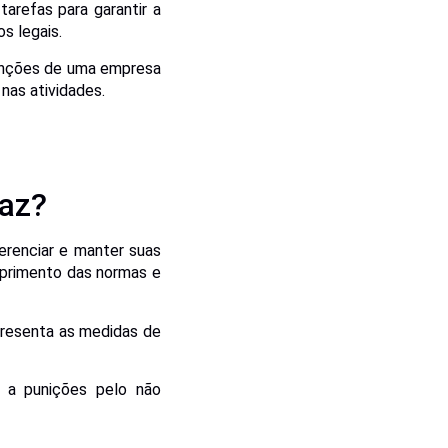
arefas para garantir a
s legais.
funções de uma empresa
nas atividades.
faz?
erenciar e manter suas
mprimento das normas e
apresenta as medidas de
o a punições pelo não