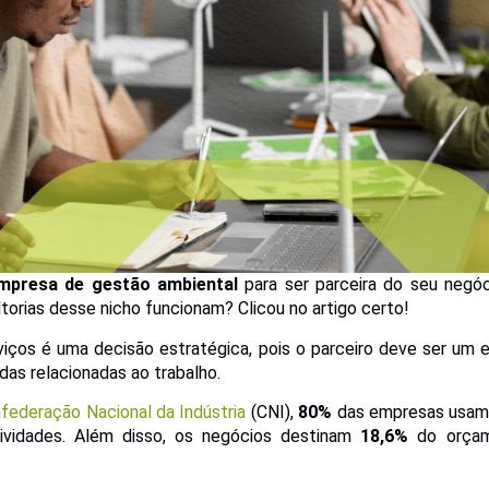
mpresa de gestão ambiental
para ser parceira do seu negóc
orias desse nicho funcionam? Clicou no artigo certo!
viços é uma decisão estratégica, pois o parceiro deve ser um 
as relacionadas ao trabalho.
federação Nacional da Indústria
(CNI),
80%
das empresas usam 
ividades. Além disso, os negócios destinam
18,6%
do orçam