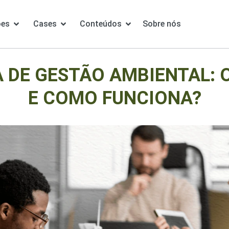
ões
Cases
Conteúdos
Sobre nós
 DE GESTÃO AMBIENTAL: O
E COMO FUNCIONA?