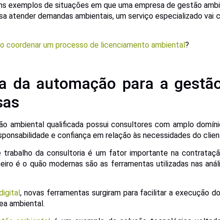
ns exemplos de situações em que uma empresa de gestão ambien
sa atender demandas ambientais, um serviço especializado vai 
 coordenar um processo de licenciamento ambiental
?
a da automação para a gestã
sas
 ambiental qualificada possui consultores com amplo domíni
onsabilidade e confiança em relação às necessidades do clien
 trabalho da consultoria é um fator importante na contrata
eiro é o quão modernas são as ferramentas utilizadas nas anál
igital
, novas ferramentas surgiram para facilitar a execução 
rea ambiental.