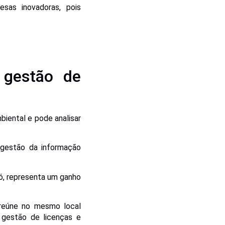
sas inovadoras, pois
 gestão de
iental e pode analisar
gestão da informação
só, representa um ganho
reúne no mesmo local
 gestão de licenças e