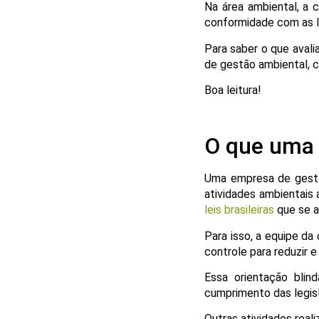
Na área ambiental, a 
conformidade com as le
Para saber o que aval
de gestão ambiental, c
Boa leitura!
O que uma 
Uma empresa de gestão
atividades ambientais
leis brasileiras
que se a
Para isso, a equipe da
controle para reduzir e
Essa orientação blin
cumprimento das legis
Outras atividades real