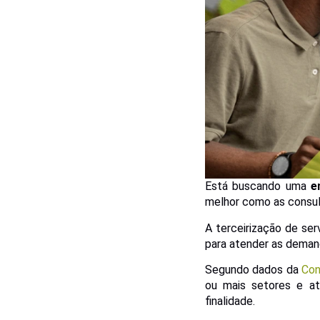
Está buscando uma
e
melhor como as consult
A terceirização de ser
para atender as demand
Segundo dados da
Con
ou mais setores e at
finalidade.