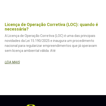
Licença de Operação Corretiva (LOC): quando é
necessária?
A Licença de Operação Corretiva (LOC) é uma das principais
novidades da Lei 15.190/2025 e inaugura um procedimento
nacional para regularizar empreendimentos que já operavam
sem licença ambiental válida. Até
LEIA MAIS