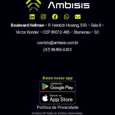
Boulevard Hellman
– R. Heinrich Hosang, 559 – Sala 8 –
Victor Konder – CEP 89012-485 – Blumenau – SC
contato@ambisis.com.br
(47) 98496-0433
Baixe nosso app
Política de Privacidade
Ambisis © Todos os Direitos Reservados.