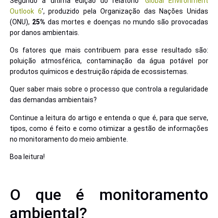
Segundo a última edição do relatório ‘
Global Environment
Outlook 6
’, produzido pela Organização das Nações Unidas
(ONU),
25%
das mortes e doenças no mundo são provocadas
por danos ambientais.
Os fatores que mais contribuem para esse resultado são:
poluição atmosférica, contaminação da água potável por
produtos químicos e destruição rápida de ecossistemas.
Quer saber mais sobre o processo que controla a regularidade
das demandas ambientais?
Continue a leitura do artigo e entenda o que é, para que serve,
tipos, como é feito e como otimizar a gestão de informações
no monitoramento do meio ambiente.
Boa leitura!
O que é monitoramento
ambiental?