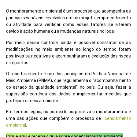
O monitoramento ambiental é um processo que acompanha as
principais variáveis envolvidas em um projeto, empreendimento
ou atividade para verificar como esses fatores se alteram
devido à ação humana ou a mudanças naturais no local.
Por meio desse controle, ainda é possível constatar se as
modificações no meio ambiente ao longo do tempo foram
positivas ou negativas e acompanharam a evolução dos riscos
e impactos.
O monitoramento é um dos princípios da Política Nacional de
Meio Ambiente (PNMA), que regulamenta o “acompanhamento
do estado da qualidade ambiental” no país. Ou seja, fazer a
supervisão contínua dos dados e implementar medidas que
protejam o meio ambiente.
Em termos legais, no contexto corporativo o monitoramento é
uma das ações que compõem o processo de
licenciamento
ambiental
.
Clique aqui e receba o guia sobre o licenciamento ambiental