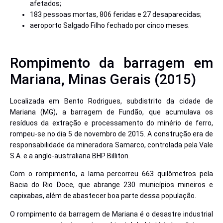
afetados;
183 pessoas mortas, 806 feridas e 27 desaparecidas;
aeroporto Salgado Filho fechado por cinco meses.
Rompimento da barragem em
Mariana, Minas Gerais (2015)
Localizada em Bento Rodrigues, subdistrito da cidade de
Mariana (MG), a barragem de Fundão, que acumulava os
resíduos da extração e processamento do minério de ferro,
rompeu-se no dia 5 de novembro de 2015. A construção era de
responsabilidade da mineradora Samarco, controlada pela Vale
S.A. e a anglo-australiana BHP Billiton.
Com o rompimento, a lama percorreu 663 quilômetros pela
Bacia do Rio Doce, que abrange 230 municípios mineiros e
capixabas, além de abastecer boa parte dessa população.
O rompimento da barragem de Mariana é o desastre industrial