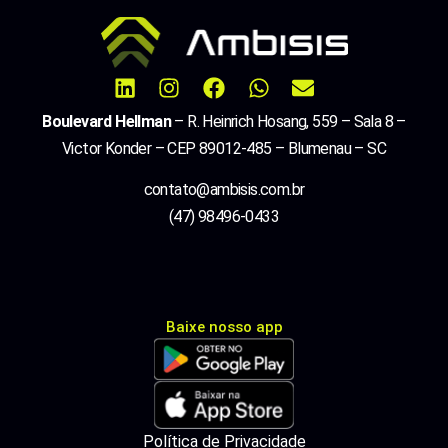
Boulevard Hellman
– R. Heinrich Hosang, 559 – Sala 8 –
Victor Konder – CEP 89012-485 – Blumenau – SC
contato@ambisis.com.br
(47) 98496-0433
Baixe nosso app
Política de Privacidade