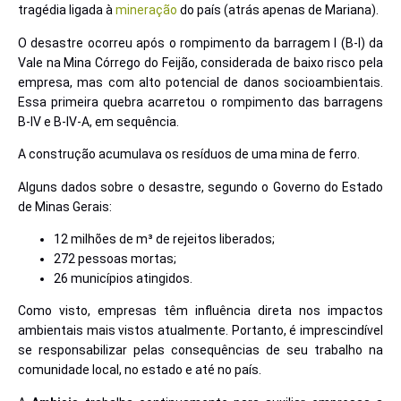
tragédia ligada à
mineração
do país (atrás apenas de Mariana).
O desastre ocorreu após o rompimento da barragem I (B-I) da
Vale na Mina Córrego do Feijão, considerada de baixo risco pela
empresa, mas com alto potencial de danos socioambientais.
Essa primeira quebra acarretou o rompimento das barragens
B-IV e B-IV-A, em sequência.
A construção acumulava os resíduos de uma mina de ferro.
Alguns dados sobre o desastre, segundo o Governo do Estado
de Minas Gerais:
12 milhões de m³ de rejeitos liberados;
272 pessoas mortas;
26 municípios atingidos.
Como visto, empresas têm influência direta nos impactos
ambientais mais vistos atualmente. Portanto, é imprescindível
se responsabilizar pelas consequências de seu trabalho na
comunidade local, no estado e até no país.