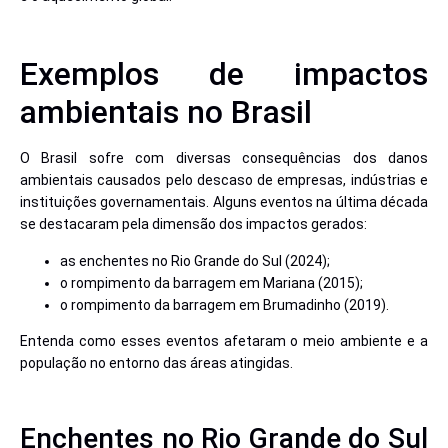
Exemplos de impactos
ambientais no Brasil
O Brasil sofre com diversas consequências dos danos
ambientais causados pelo descaso de empresas, indústrias e
instituições governamentais. Alguns eventos na última década
se destacaram pela dimensão dos impactos gerados:
as enchentes no Rio Grande do Sul (2024);
o rompimento da barragem em Mariana (2015);
o rompimento da barragem em Brumadinho (2019).
Entenda como esses eventos afetaram o meio ambiente e a
população no entorno das áreas atingidas.
Enchentes no Rio Grande do Sul