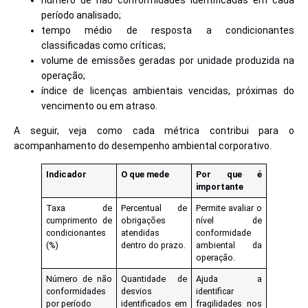
período analisado;
tempo médio de resposta a condicionantes
classificadas como críticas;
volume de emissões geradas por unidade produzida na
operação;
índice de licenças ambientais vencidas, próximas do
vencimento ou em atraso.
A seguir, veja como cada métrica contribui para o
acompanhamento do desempenho ambiental corporativo.
Indicador
O que mede
Por que é
importante
Taxa de
Percentual de
Permite avaliar o
cumprimento de
obrigações
nível de
condicionantes
atendidas
conformidade
(%)
dentro do prazo.
ambiental da
operação.
Número de não
Quantidade de
Ajuda a
conformidades
desvios
identificar
por período
identificados em
fragilidades nos