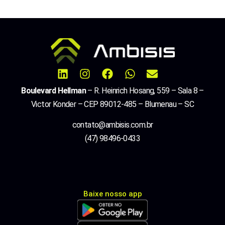
Boulevard Hellman
– R. Heinrich Hosang, 559 – Sala 8 –
Victor Konder – CEP 89012-485 – Blumenau – SC
contato@ambisis.com.br
(47) 98496-0433
Baixe nosso app