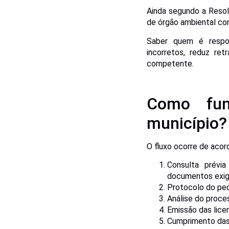
Ainda segundo a Reso
de órgão ambiental con
Saber quem é respon
incorretos, reduz ret
competente.
Como fun
município?
O fluxo ocorre de acor
Consulta prévia
documentos exig
Protocolo do pe
Análise do proces
Emissão das lice
Cumprimento das 