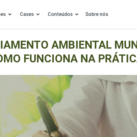
ões
Cases
Conteúdos
Sobre nós
IAMENTO AMBIENTAL MUN
OMO FUNCIONA NA PRÁTIC