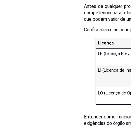
Antes de qualquer pro
competência para o lic
que podem variar de um
Confira abaixo as princ
Licença
LP (Licença Prévi
LI (Licença de In
LO (Licença de O
Entender como funcion
exigências do órgão amb