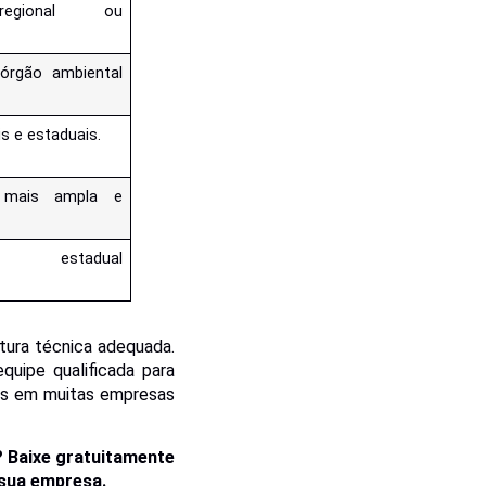
egional ou
.
 órgão ambiental
s e estaduais.
 mais ampla e
a estadual
tura técnica adequada.
quipe qualificada para
das em muitas empresas
 Baixe gratuitamente
 sua empresa.