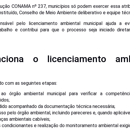
lução CONAMA nº 237, municípios só podem exercer essa atri
stituído, Conselho de Meio Ambiente deliberativo e equipe técni
sável pelo licenciamento ambiental municipal ajuda a ev
rabalho e contribui para que o processo seja iniciado dire
ciona o licenciamento amb
do com as seguintes etapas:
 ao órgão ambiental municipal para verificar a competên
idos;
dido acompanhado da documentação técnica necessária;
so pelo órgão ambiental, incluindo pareceres e, quando aplicável,
nças ambientais cabíveis;
condicionantes e realização do monitoramento ambiental exigi