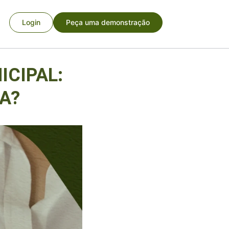
Login
Peça uma demonstração
ICIPAL:
A?