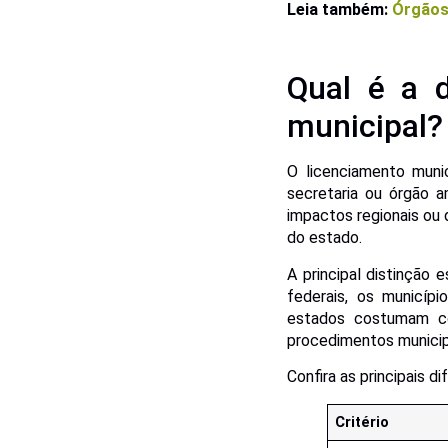
Leia também:
Órgãos 
Qual é a d
municipal?
O licenciamento munic
secretaria ou órgão 
impactos regionais ou 
do estado.
A principal distinção 
federais, os municíp
estados costumam co
procedimentos munici
Confira as principais d
Critério