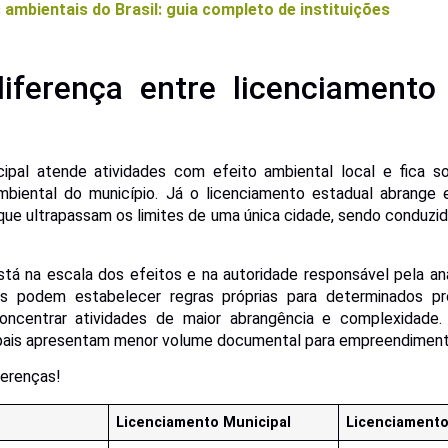
ambientais do Brasil: guia completo de instituições
iferença entre licenciamento
ipal atende atividades com efeito ambiental local e fica s
ambiental do município. Já o licenciamento estadual abrang
que ultrapassam os limites de uma única cidade, sendo conduzi
está na escala dos efeitos e na autoridade responsável pela a
ios podem estabelecer regras próprias para determinados p
ncentrar atividades de maior abrangência e complexidade.
pais apresentam menor volume documental para empreendiment
iferenças!
Licenciamento Municipal
Licenciamento