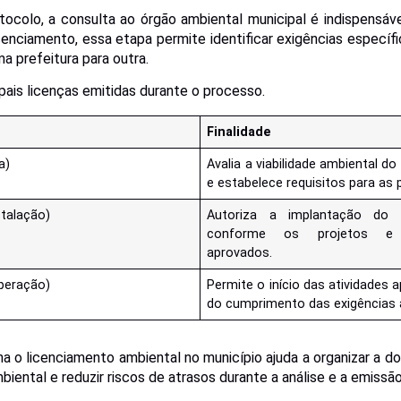
tocolo, a consulta ao órgão ambiental municipal é indispensáve
enciamento, essa etapa permite identificar exigências específic
a prefeitura para outra.
ipais licenças emitidas durante o processo.
Finalidade
a)
Avalia a viabilidade ambiental 
e estabelece requisitos para as
stalação)
Autoriza a implantação do 
conforme os projetos e c
aprovados.
peração)
Permite o início das atividades 
do cumprimento das exigências 
a o licenciamento ambiental no município ajuda a organizar a d
iental e reduzir riscos de atrasos durante a análise e a emissão