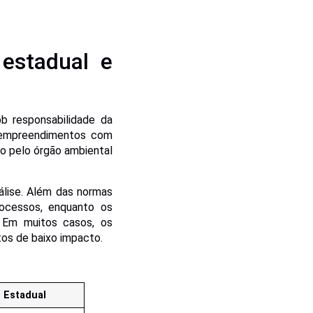
 estadual e
ob responsabilidade da
e empreendimentos com
do pelo órgão ambiental
nálise. Além das normas
rocessos, enquanto os
 Em muitos casos, os
os de baixo impacto.
 Estadual