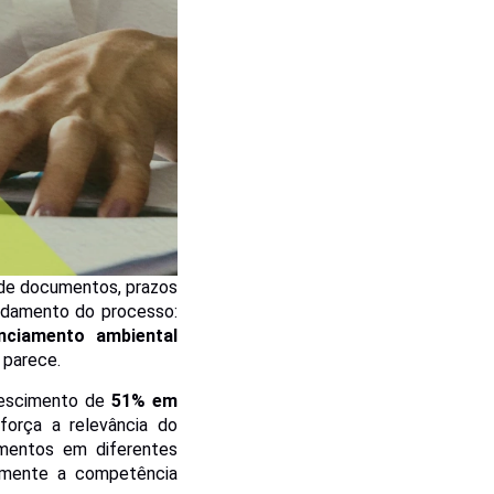
 de documentos, prazos
andamento do processo:
enciamento ambiental
 parece.
crescimento de
51% em
força a relevância do
imentos em diferentes
amente a competência