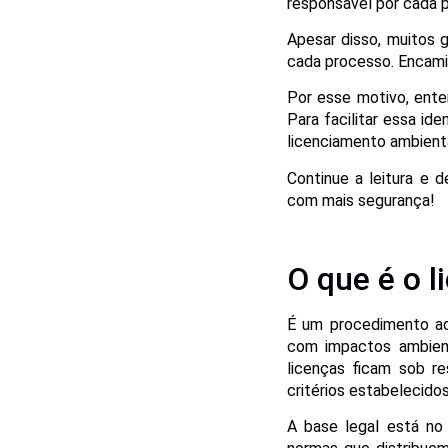
responsável por cada 
Apesar disso, muitos 
cada processo. Encamin
Por esse motivo, ente
Para facilitar essa ide
licenciamento ambienta
Continue a leitura e 
com mais segurança!
O que é o 
É um procedimento ad
com impactos ambienta
licenças ficam sob r
critérios estabelecidos
A base legal está n