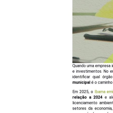
Quando uma empresa in
e investimentos. No e
identificar qual ór
municipal
é o caminho 
Em 2025, o
Ibama emi
relação a 2024
e alc
licenciamento ambien
setores da economia