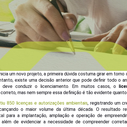
icia um novo projeto, a primeira dúvida costuma girar em torno
ntanto, existe uma decisão anterior que pode definir todo o 
gão deve conduzir o licenciamento. Em muitos casos, o
lic
correto, mas nem sempre essa definição é tão evidente quanto
tiu 850 licenças e autorizações ambientais
, registrando um 
ançando o maior volume da última década. O resultado re
tal para a implantação, ampliação e operação de empreend
, além de evidenciar a necessidade de compreender corret