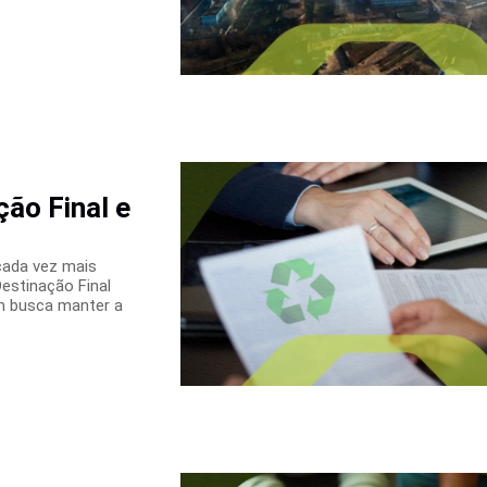
ção Final e
cada vez mais
Destinação Final
m busca manter a