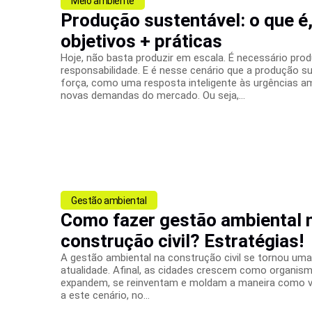
Meio ambiente
Produção sustentável: o que é,
objetivos + práticas
Hoje, não basta produzir em escala. É necessário prod
responsabilidade. E é nesse cenário que a produção s
força, como uma resposta inteligente às urgências am
novas demandas do mercado. Ou seja,...
Gestão ambiental
Como fazer gestão ambiental 
construção civil? Estratégias!
A gestão ambiental na construção civil se tornou uma
atualidade. Afinal, as cidades crescem como organism
expandem, se reinventam e moldam a maneira como 
a este cenário, no...