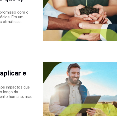
ompromisso com o
gócios. Em um
s climáticas,
aplicar e
 aos impactos que
o longo da
vimento humano, mas