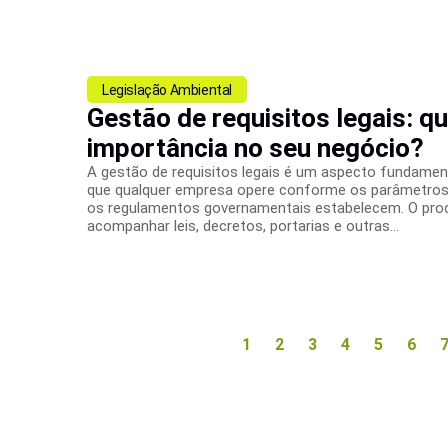
Legislação Ambiental
Gestão de requisitos legais: qu
importância no seu negócio?
A gestão de requisitos legais é um aspecto fundament
que qualquer empresa opere conforme os parâmetros
os regulamentos governamentais estabelecem. O pro
acompanhar leis, decretos, portarias e outras...
1
2
3
4
5
6