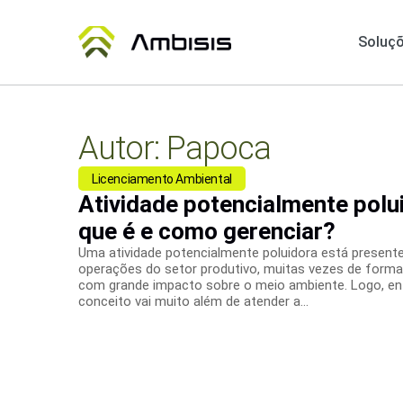
Soluç
Autor:
Papoca
Licenciamento Ambiental
Atividade potencialmente polui
que é e como gerenciar?
Uma atividade potencialmente poluidora está present
operações do setor produtivo, muitas vezes de forma
com grande impacto sobre o meio ambiente. Logo, en
conceito vai muito além de atender a...