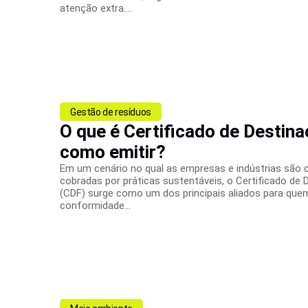
atenção extra....
Gestão de resíduos
O que é Certificado de Destina
como emitir?
Em um cenário no qual as empresas e indústrias são 
cobradas por práticas sustentáveis, o Certificado de 
(CDF) surge como um dos principais aliados para que
conformidade...