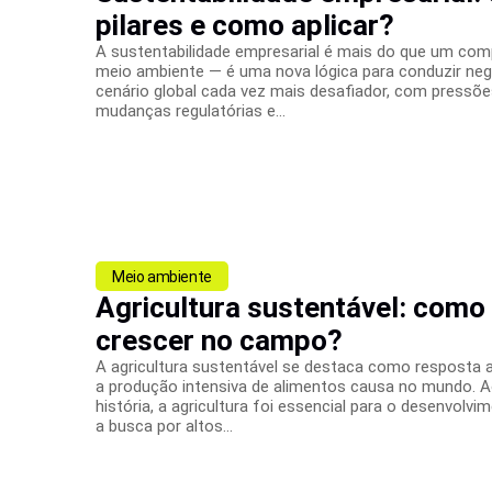
pilares e como aplicar?
A sustentabilidade empresarial é mais do que um c
meio ambiente — é uma nova lógica para conduzir ne
cenário global cada vez mais desafiador, com pressõe
mudanças regulatórias e...
Meio ambiente
Agricultura sustentável: como 
crescer no campo?
A agricultura sustentável se destaca como resposta
a produção intensiva de alimentos causa no mundo. A
história, a agricultura foi essencial para o desenvol
a busca por altos...