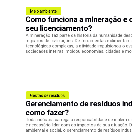
Meio ambiente
Como funciona a mineração e 
seu licenciamento?
A mineração faz parte da história da humanidade des
registros de civilizações. De ferramentas rudimentare
tecnológicas complexas, a atividade impulsionou o av
sociedades inteiras, moldou economias, cidades e mod
Gestão de resíduos
Gerenciamento de resíduos ind
como fazer?
Toda indústria carrega a responsabilidade de ir além d
é necessário lidar com os impactos de sua atuação. 
ambiental e social, o gerenciamento de resíduos indus