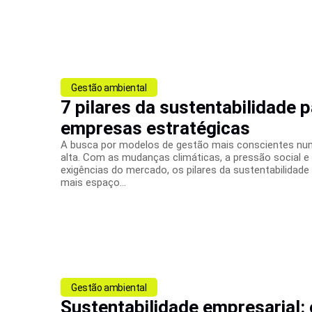
Gestão ambiental
7 pilares da sustentabilidade 
empresas estratégicas
A busca por modelos de gestão mais conscientes nu
alta. Com as mudanças climáticas, a pressão social e
exigências do mercado, os pilares da sustentabilidad
mais espaço...
Gestão ambiental
Sustentabilidade empresarial: 