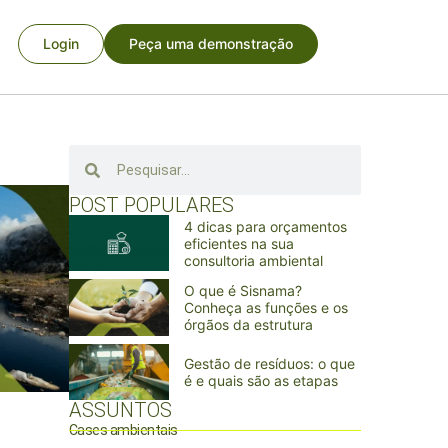
Login
Peça uma demonstração
POST POPULARES
4 dicas para orçamentos
eficientes na sua
consultoria ambiental
O que é Sisnama?
Conheça as funções e os
órgãos da estrutura
Gestão de resíduos: o que
é e quais são as etapas
ASSUNTOS
Cases ambientais