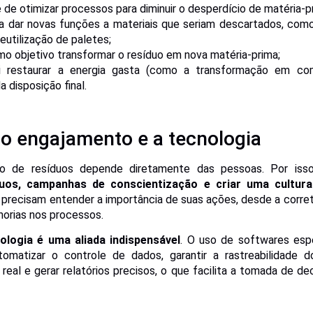
 de otimizar processos para diminuir o desperdício de matéria-p
iza dar novas funções a materiais que seriam descartados, co
reutilização de paletes;
mo objetivo transformar o resíduo em nova matéria-prima;
lui restaurar a energia gasta (como a transformação em co
a disposição final.
o engajamento e a tecnologia
o de resíduos depende diretamente das pessoas. Por isso,
uos, campanhas de conscientização e criar uma cultura
precisam entender a importância de suas ações, desde a corre
horias nos processos.
ologia é uma aliada indispensável
. O uso de softwares esp
omatizar o controle de dados, garantir a rastreabilidade d
real e gerar relatórios precisos, o que facilita a tomada de d