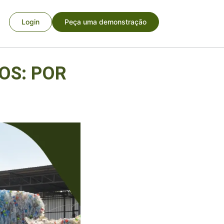
Login
Peça uma demonstração
OS: POR