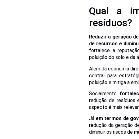
Qual a i
resíduos?
Reduzir a geração de
de recursos e diminu
fortalece a reputação
poluição do solo e da á
Além da economia dire
central para estraté
poluição e mitiga a em
Socialmente,
fortale
redução de resíduos e
aspecto é mais relevan
Já
em termos de gov
redução da geração de
diminuir os riscos de m