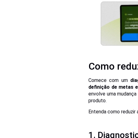
Como reduz
Comece com um
di
definição de metas e
envolve uma mudança c
produto.
Entenda como reduzir 
1. Diagnosti