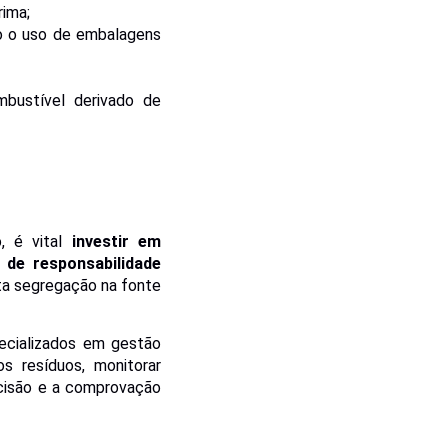
rima;
mo o uso de embalagens
mbustível derivado de
 é vital
investir em
 de responsabilidade
ta segregação na fonte
ecializados em gestão
os resíduos, monitorar
ecisão e a comprovação