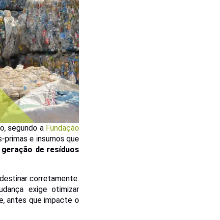
xo, segundo a
Fundação
as-primas e insumos que
 geração de resíduos
 destinar corretamente.
dança exige otimizar
e, antes que impacte o