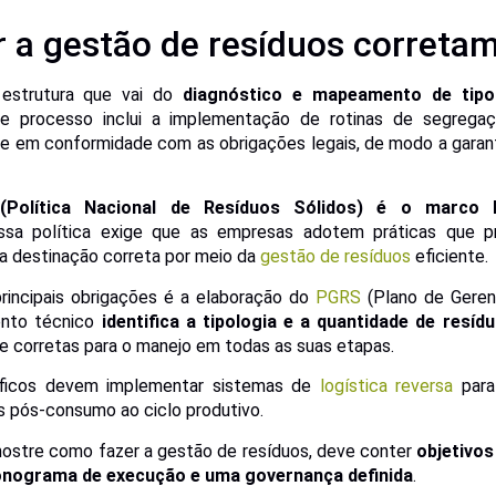
 a gestão de resíduos correta
estrutura que vai do
diagnóstico e mapeamento de tipo
te processo inclui a implementação de rotinas de segregaç
e em conformidade com as obrigações legais, de modo a garanti
Política Nacional de Resíduos Sólidos) é o marco l
ssa política exige que as empresas adotem práticas que p
 a destinação correta por meio da
gestão de resíduos
eficiente.
rincipais obrigações é a elaboração do
PGRS
(Plano de Geren
ento técnico
identifica a tipologia e a quantidade de resíd
 corretas para o manejo em todas as suas etapas.
íficos devem implementar sistemas de
logística reversa
para 
 pós-consumo ao ciclo produtivo.
mostre como fazer a gestão de resíduos, deve conter
objetivos
nograma de execução e uma governança definida
.