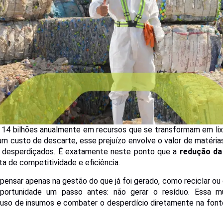
$ 14 bilhões anualmente em recursos que se transformam em li
 um custo de descarte, esse prejuízo envolve o valor de matéri
o desperdiçados. É exatamente neste ponto que a
redução da
a de competitividade e eficiência.
 pensar apenas na gestão do que já foi gerado, como reciclar ou
portunidade um passo antes: não gerar o resíduo. Essa mu
 uso de insumos e combater o desperdício diretamente na font