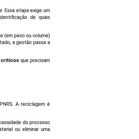
e. Essa etapa exige um
dentificação de quais
ade (em peso ou volume)
rtado, a gestão passa a
 críticos
que precisam
 PNRS. A reciclagem é
necessidade do processo
terial ou eliminar uma