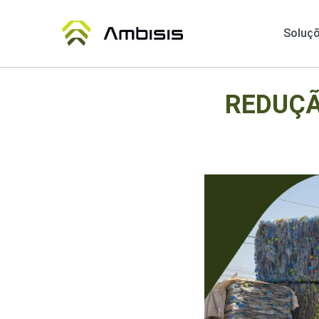
Soluç
REDUÇÃ