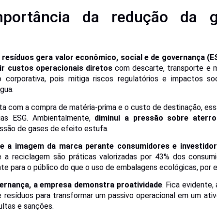
mportância da redução da g
 resíduos gera valor econômico, social e de governança (E
ir custos operacionais diretos
com descarte, transporte e m
 corporativa, pois mitiga riscos regulatórios e impactos s
gua.
ta com a compra de matéria-prima e o custo de destinação, ess
gias ESG. Ambientalmente,
diminui a pressão sobre aterro
issão de gases de efeito estufa.
ce a imagem da marca perante consumidores e investido
 a reciclagem são práticas valorizadas por 43% dos consumid
te para o público do que o uso de embalagens ecológicas, por 
ernança, a empresa demonstra proatividade
. Fica evidente,
 resíduos para transformar um passivo operacional em um ativ
ultas e sanções.