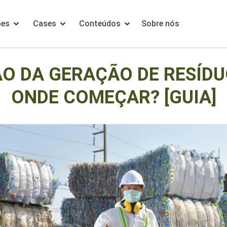
ões
Cases
Conteúdos
Sobre nós
O DA GERAÇÃO DE RESÍDU
ONDE COMEÇAR? [GUIA]