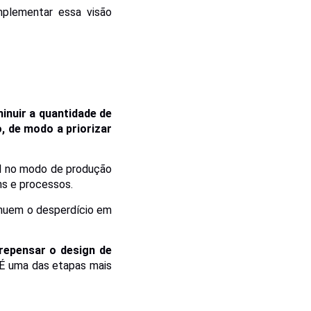
mplementar essa visão
inuir a quantidade de
o, de modo a priorizar
al no modo de produção
s e processos.
inuem o desperdício em
repensar o design de
 É uma das etapas mais