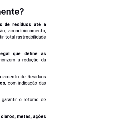
mente?
s de resíduos até a
ão, acondicionamento,
r total rastreabilidade
egal que define as
riorizem a redução da
ciamento de Resíduos
uos
, com indicação das
garantir o retorno de
 claros, metas, ações