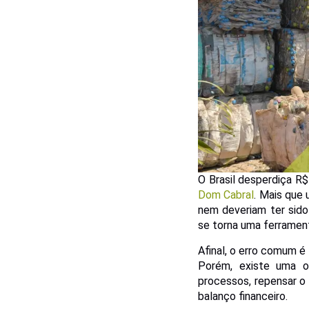
O Brasil desperdiça R
Dom Cabral
. Mais que
nem deveriam ter sid
se torna uma ferrament
Afinal, o erro comum é
Porém, existe uma o
processos, repensar o
balanço financeiro.