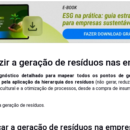
ir a geração de resíduos nas 
agnóstico detalhado para mapear todos os pontos de ge
 pela aplicação da hierarquia dos resíduos
(não gerar, reduzi
ultural e a otimização de processos, desde a compra de insu
a geração de resíduos.
car a geração de resíduos na empre