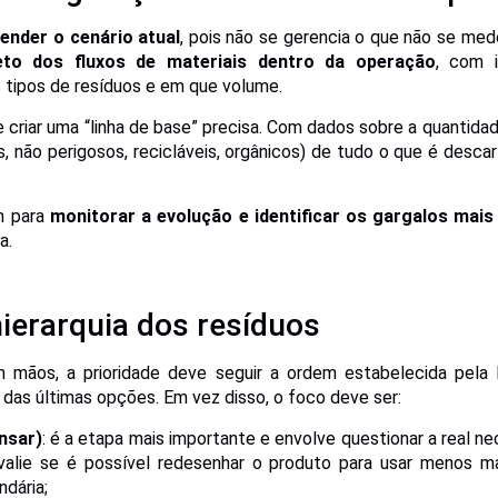
ender o cenário atual
, pois não se gerencia o que não se med
o dos fluxos de materiais dentro da operação
, com i
 tipos de resíduos e em que volume.
e criar uma “linha de base” precisa. Com dados sobre a quantid
os, não perigosos, recicláveis, orgânicos) de tudo o que é desca
m para
monitorar a evolução e identificar os gargalos mais
a.
 hierarquia dos resíduos
 mãos, a prioridade deve seguir a ordem estabelecida pela
das últimas opções. Em vez disso, o foco deve ser:
nsar)
: é a etapa mais importante e envolve questionar a real 
valie se é possível redesenhar o produto para usar menos ma
dária;