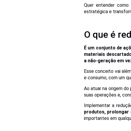
Quer entender como m
estratégica e transfor
O que é re
É um conjunto de açõ
materiais descartado
a não-geração em ve
Esse conceito vai alé
e consumo, com um que
Ao atuar na origem do
suas operações e, con
Implementar a reduçã
produtos, prolongar 
importantes em qualque