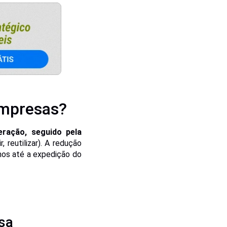
empresas?
ração, seguido pela
r, reutilizar). A redução
mos até a expedição do
sa