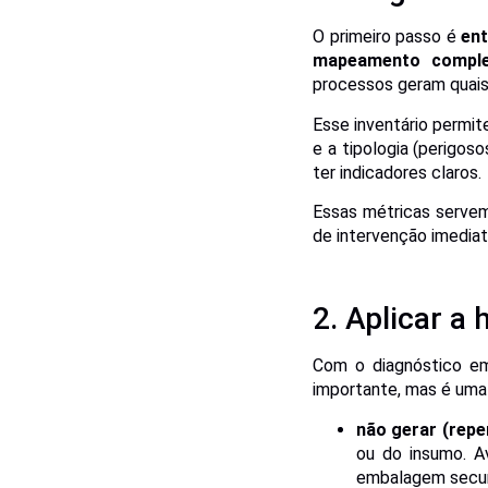
O primeiro passo é
ent
mapeamento complet
processos geram quais
Esse inventário permit
e a tipologia (perigos
ter indicadores claros.
Essas métricas serve
de intervenção imediat
2. Aplicar a
Com o diagnóstico em
importante, mas é uma 
não gerar (repe
ou do insumo. A
embalagem secun