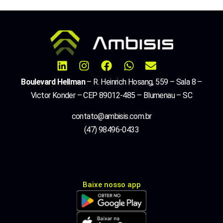
Boulevard Hellman
– R. Heinrich Hosang, 559 – Sala 8 –
Victor Konder – CEP 89012-485 – Blumenau – SC
contato@ambisis.com.br
(47) 98496-0433
Baixe nosso app