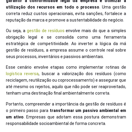
garantir a conformidade legal da empresa e otimizar a
utilização dos recursos em todo o processo
. Uma gestão
correta reduz custos operacionais, evita sanções, fortalece a
reputação da marca e promove a sustentabilidade do negócio.
Ou seja, a
gestão de resíduos
envolve mais do que a simples
obrigação legal e se consolida como uma ferramenta
estratégica de competitividade. Ao inverter a lógica da má
gestão de resíduos, a empresa assume o controle real sobre
seus processos, inventários e passivos ambientais.
Esse cenário envolve etapas como implementar rotinas de
logística reversa
, buscar a valorização dos resíduos (como
reciclagem, reutilização ou coprocessamento) e assegurar que
até mesmo os rejeitos, aquilo que não pode ser reaproveitado,
tenham uma destinação final ambientalmente correta.
Portanto, compreender a importância da gestão de resíduos é
o primeiro passo para
transformar um passivo ambiental em
um ativo
. Empresas que adotam essa postura demonstram
responsabilidade socioambiental de forma concreta.