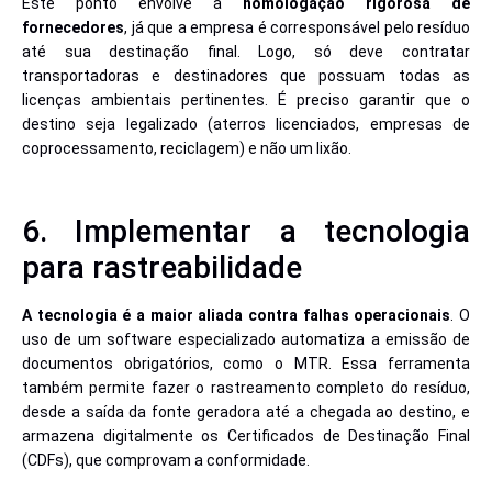
Este ponto envolve a
homologação rigorosa de
fornecedores
, já que a empresa é corresponsável pelo resíduo
até sua destinação final. Logo, só deve contratar
transportadoras e destinadores que possuam todas as
licenças ambientais pertinentes. É preciso garantir que o
destino seja legalizado (aterros licenciados, empresas de
coprocessamento, reciclagem) e não um lixão.
6. Implementar a tecnologia
para rastreabilidade
A tecnologia é a maior aliada contra falhas operacionais
. O
uso de um software especializado automatiza a emissão de
documentos obrigatórios, como o MTR. Essa ferramenta
também permite fazer o rastreamento completo do resíduo,
desde a saída da fonte geradora até a chegada ao destino, e
armazena digitalmente os Certificados de Destinação Final
(CDFs), que comprovam a conformidade.