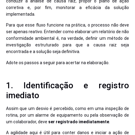
conduzir a análise de causa raiz, propor o plano de ação
corretiva e, por fim, monitorar a eficácia da solução
implementada.
Para que esse fluxo funcione na prática, o processo não deve
ser apenas reativo. Entender como elaborar um relatório de não
conformidade ambiental é, na verdade, definir um método de
investigação estruturado para que a causa raiz seja
encontrada e a solução seja definitiva.
Adote os passos a seguir para acertar na elaboração.
1. Identificação e registro
imediato
Assim que um desvio é percebido, como em uma inspeção de
rotina, por um alarme de equipamento ou pela observação de
um colaborador, deve
ser registrado imediatamente
.
A agilidade aqui é útil para conter danos e iniciar a ação de