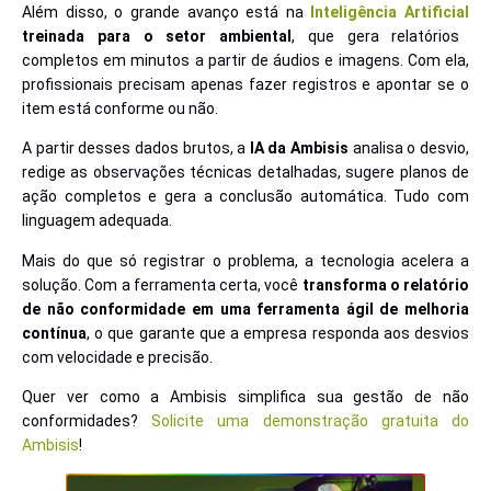
Além disso, o grande avanço está na
Inteligência Artificial
treinada para o setor ambiental
, que gera relatórios
completos em minutos a partir de áudios e imagens. Com ela,
profissionais precisam apenas fazer registros e apontar se o
item está conforme ou não.
A partir desses dados brutos, a
IA da Ambisis
analisa o desvio,
redige as observações técnicas detalhadas, sugere planos de
ação completos e gera a conclusão automática. Tudo com
linguagem adequada.
Mais do que só registrar o problema, a tecnologia acelera a
solução. Com a ferramenta certa, você
transforma o
relatório
de não conformidade
em uma ferramenta ágil de melhoria
contínua
, o que garante que a empresa responda aos desvios
com velocidade e precisão.
Quer ver como a Ambisis simplifica sua gestão de não
conformidades?
Solicite uma demonstração gratuita do
Ambisis
!