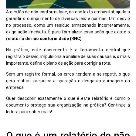
A gestão de não conformidade, no contexto ambiental, ajuda a
garantir o cumprimento de diversas leis e normas. Um desvio
no processo, como um resíduo armazenado incorretamente,
exige ação imediata. É para formalizar essa ação que existe o
relatório de não conformidade
(
RNC
)
.
Na prática, este documento é a ferramenta central que
registra o desvio, impulsiona a análise de suas causas e, o mais
importante, define o plano de ação para corrigir a rota.
Sem um registro formal, os erros tendem a se repetir, o que
gera multas, prejudica a operação e desgasta a imagem da
empresa.
Quer descobrir exatamente o que é este relatório e como o
documento protege sua organização na prática? Continue a
leitura para saber mais!
O que é um relatório de não