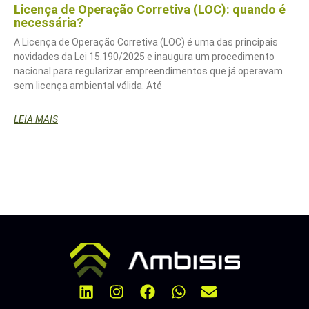
Licença de Operação Corretiva (LOC): quando é
necessária?
A Licença de Operação Corretiva (LOC) é uma das principais
novidades da Lei 15.190/2025 e inaugura um procedimento
nacional para regularizar empreendimentos que já operavam
sem licença ambiental válida. Até
LEIA MAIS