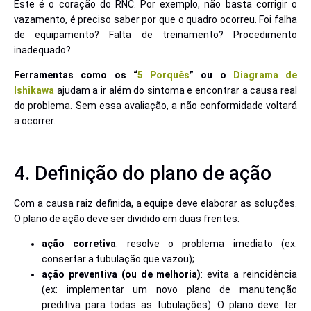
Este é o coração do RNC. Por exemplo, não basta corrigir o
vazamento, é preciso saber por que o quadro ocorreu. Foi falha
de equipamento? Falta de treinamento? Procedimento
inadequado?
Ferramentas como os “
5 Porquês
” ou o
Diagrama de
Ishikawa
ajudam a ir além do sintoma e encontrar a causa real
do problema. Sem essa avaliação, a não conformidade voltará
a ocorrer.
4. Definição do plano de ação
Com a causa raiz definida, a equipe deve elaborar as soluções.
O plano de ação deve ser dividido em duas frentes:
ação corretiva
: resolve o problema imediato (ex:
consertar a tubulação que vazou);
ação preventiva (ou de melhoria)
: evita a reincidência
(ex: implementar um novo plano de manutenção
preditiva para todas as tubulações). O plano deve ter