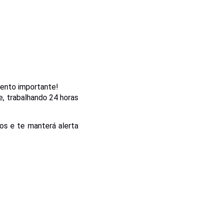
ento importante!
pe, trabalhando 24 horas
s e te manterá alerta