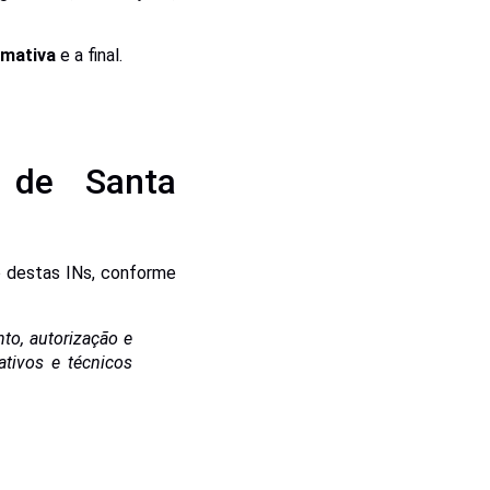
mativa
e a final.
s de Santa
o destas INs, conforme
to, autorização e
ativos e técnicos