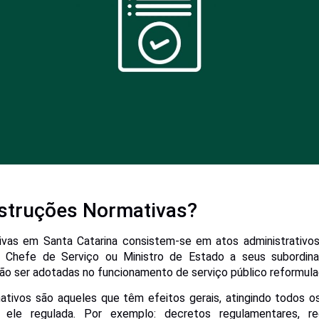
nstruções Normativas?
ivas em Santa Catarina consistem-se em atos administrativo
o Chefe de Serviço ou Ministro de Estado a seus subordin
erão ser adotadas no funcionamento de serviço público reformu
ativos são aqueles que têm efeitos gerais, atingindo todos 
ele regulada. Por exemplo: decretos regulamentares, reg