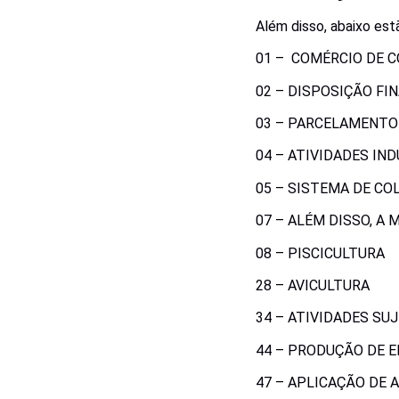
Além disso, abaixo es
01 – COMÉRCIO DE C
02 – DISPOSIÇÃO FI
03 – PARCELAMENTO 
04 – ATIVIDADES IN
05 – SISTEMA DE CO
07 – ALÉM DISSO, A
08 – PISCICULTURA
28 – AVICULTURA
34 – ATIVIDADES SU
44 – PRODUÇÃO DE E
47 – APLICAÇÃO DE