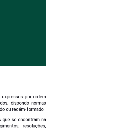
s expressos por ordem
ados, dispondo normas
lado ou recém-formado.
os que se encontram na
imentos, resoluções,