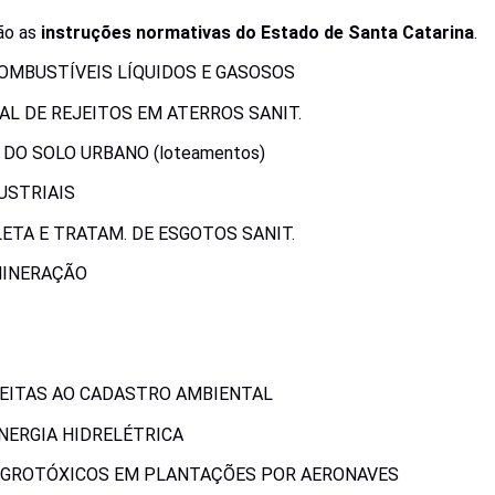
tão as
instruções normativas do Estado de Santa Catarina
.
OMBUSTÍVEIS LÍQUIDOS E GASOSOS
NAL DE REJEITOS EM ATERROS SANIT.
DO SOLO URBANO (loteamentos)
DUSTRIAIS
LETA E TRATAM. DE ESGOTOS SANIT.
 MINERAÇÃO
JEITAS AO CADASTRO AMBIENTAL
NERGIA HIDRELÉTRICA
 AGROTÓXICOS EM PLANTAÇÕES POR AERONAVES