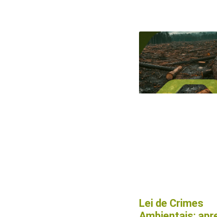
Lei de Crimes
Ambientais: apr