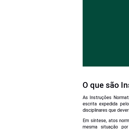
O que são I
As Instruções Normat
escrita expedida pel
disciplinares que dev
Em síntese, atos norm
mesma situação por 