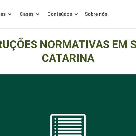
ões
Cases
Conteúdos
Sobre nós
RUÇÕES NORMATIVAS EM 
CATARINA