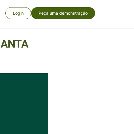
Login
Peça uma demonstração
SANTA