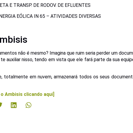
ETA E TRANSP. DE RODOV. DE EFLUENTES
NERGIA EÓLICA IN 65 – ATIVIDADES DIVERSAS
mbisis
umentos não é mesmo? Imagina que ruim seria perder um docum
 te auxiliar nisso, tendo em vista que ele fará parte da sua equi
re, totalmente em nuvem, armazenará todos os seus documento
o Ambisis clicando aqui]