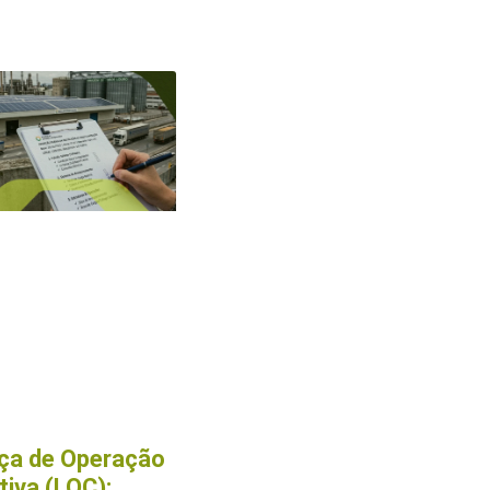
ça de Operação
tiva (LOC):