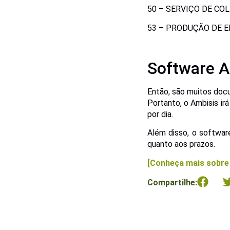
50 – SERVIÇO DE COL
53 – PRODUÇÃO DE E
Software A
Então, são muitos doc
Portanto, o Ambisis irá
por dia.
Além disso, o softwa
quanto aos prazos.
[Conheça mais sobre 
Compartilhe: