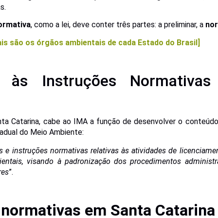
s.
ormativa
, como a lei, deve conter três partes: a preliminar, a
nor
uais são
os
órgãos ambientais de cada Estado do Brasil]
o às Instruções Normativa
ta Catarina, cabe ao IMA a função de desenvolver o conteúd
tadual do Meio Ambiente:
 e instruções normativas relativas às atividades de licenciamen
ientais, visando à padronização dos procedimentos administr
res
”.
 normativas em Santa Catarina