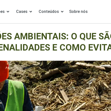
ões
Cases
Conteúdos
Sobre nós
ES AMBIENTAIS: O QUE SÃO
ENALIDADES E COMO EVIT