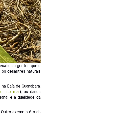
esafios urgentes que o
 os desastres naturais
 na Baía de Guanabara,
dos no mar
), os danos
anal e a qualidade da
. Outro exemplo é o da