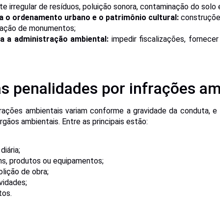
te irregular de resíduos, poluição sonora, contaminação do solo 
a o ordenamento urbano e o patrimônio cultural:
construçõe
chação de monumentos;
ra a administração ambiental:
impedir fiscalizações, fornece
as penalidades por infrações am
frações ambientais variam conforme a gravidade da conduta, e 
gãos ambientais. Entre as principais estão:
diária;
s, produtos ou equipamentos;
lição de obra;
vidades;
tos.