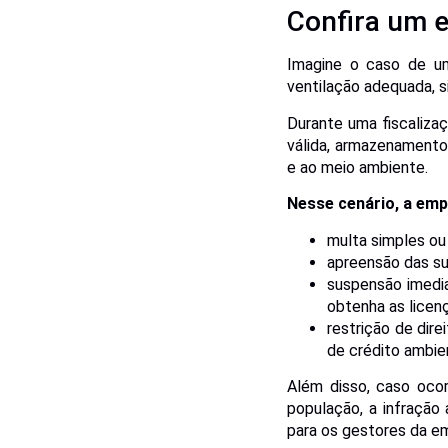
Confira um 
Imagine o caso de u
ventilação adequada, 
Durante uma fiscalizaçã
válida, armazenamento
e ao meio ambiente.
Nesse cenário, a emp
multa simples ou 
apreensão das su
suspensão imedi
obtenha as licen
restrição de dire
de crédito ambien
Além disso, caso oco
população, a infração 
para os gestores da em