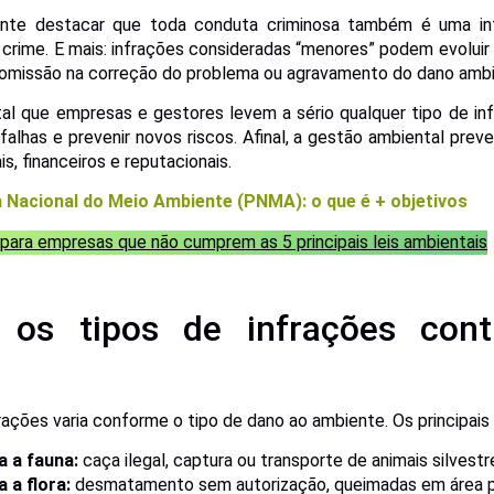
ante destacar que toda conduta criminosa também é uma i
 crime. E mais: infrações consideradas “menores” podem evoluir
, omissão na correção do problema ou agravamento do dano ambi
al que empresas e gestores levem a sério qualquer tipo de i
 falhas e prevenir novos riscos. Afinal, a gestão ambiental prev
is, financeiros e reputacionais.
a Nacional do Meio Ambiente (PNMA): o que é + objetivos
 para empresas que não cumprem as 5 principais leis ambientais
 os tipos de infrações con
frações varia conforme o tipo de dano ao ambiente. Os principais
a a fauna:
caça ilegal, captura ou transporte de animais silvestr
 a flora:
desmatamento sem autorização, queimadas em área p