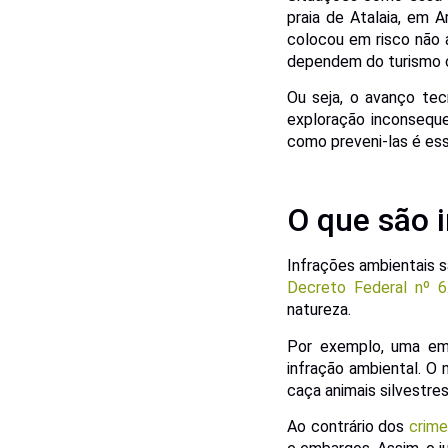
praia de Atalaia, em A
colocou em risco não 
dependem do turismo 
Ou seja, o avanço te
exploração inconseque
como preveni-las é ess
O que são 
Infrações ambientais s
Decreto Federal nº 6
natureza.
Por exemplo, uma em
infração ambiental. O
caça animais silvestre
Ao contrário dos
crime