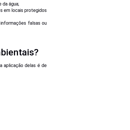
e da água;
s em locais protegidos
r informações falsas ou
bientais?
a aplicação delas é de