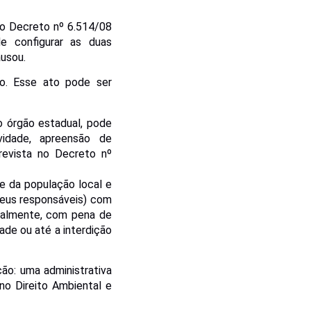
 o Decreto nº 6.514/08
e configurar as duas
usou.
io. Esse ato pode ser
o órgão estadual, pode
vidade, apreensão de
evista no Decreto nº
e da população local e
seus responsáveis) com
nalmente, com pena de
ade ou até a interdição
ção: uma administrativa
no Direito Ambiental e