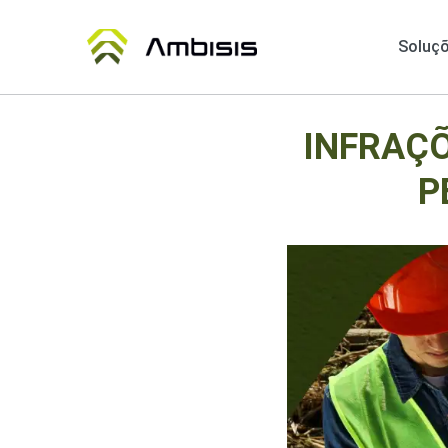
Soluç
INFRAÇÕ
P